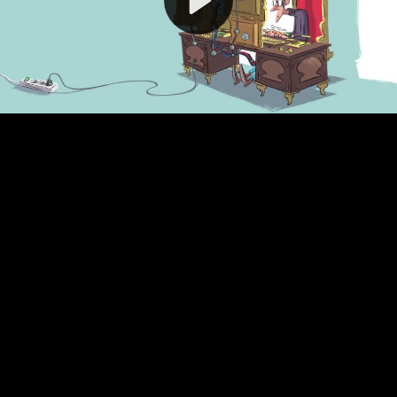
Video